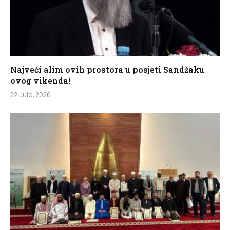
Najveći alim ovih prostora u posjeti Sandžaku
ovog vikenda!
22 Jula, 2026