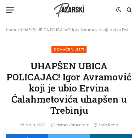
Home
»
UHAPŠEN UBICA POLICAJAC! Igor Avramović koji je ubio Ervina Ćalahmetovića uhapšen u Trebinju
DOMAĆE VIJESTI
UHAPŠEN UBICA
POLICAJAC! Igor Avramović
koji je ubio Ervina
Ćalahmetovića uhapšen u
Trebinju
26 Maja, 2023
Nema komentara
1 Min Read