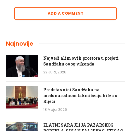
ADD A COMMENT
Najnovije
Najveći alim ovih prostora u posjeti
Sandžaku ovog vikenda!
22 Jula, 2026
Predstavnici Sandžaka na
međunarodnom takmičenju hifza u
Rijeci
18 Maja, 2026
ZLATNI SARAJLIJA PAZARSKOG
POREKLA, SINAN PALJEVAC, STIGAO