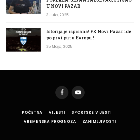
U NOVI PAZAR
3 Jula, 2025
Istorija je ispisana! FK Novi Pazar ide
po prvi put u Evropu !
25 Maja, 2025
Facebook
YouTube
POČETNA
VIJESTI
SPORTSKE VIJESTI
VREMENSKA PROGNOZA
ZANIMLJIVOSTI