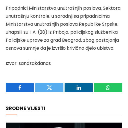
Pripadnici Ministarstva unutrašnjih poslova, Sektora
unutrašnju kontrole, u saradnji sa pripadnicima
Ministarstva unutrašnjih poslova Republike Srpske,
uhapsili su I. A. (28) iz Priboja, policijskog službenika
Policijske uprave za grad Beograd, zbog postojanja
osnova sumnje da je izvršio krivično djelo ubistvo.
Izvor: sandzakdanas
Facebook
Twitter
LinkedIn
WhatsAp
SRODNE VIJESTI