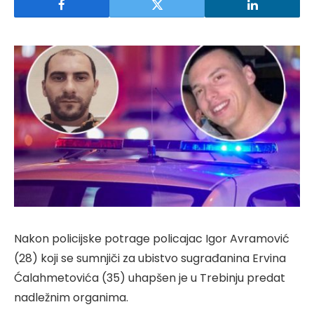
Nakon policijske potrage policajac Igor Avramović
(28) koji se sumnjiči za ubistvo sugrađanina Ervina
Ćalahmetovića (35) uhapšen je u Trebinju predat
nadležnim organima.