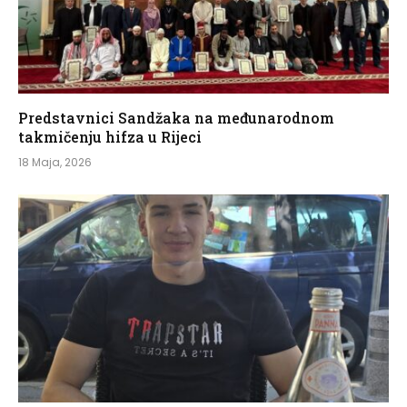
Predstavnici Sandžaka na međunarodnom
takmičenju hifza u Rijeci
18 Maja, 2026