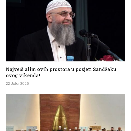
Najveći alim ovih prostora u posjeti Sandžaku
ovog vikenda!
22 Jula, 2026