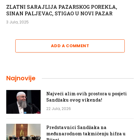
ZLATNI SARAJLIJA PAZARSKOG POREKLA,
SINAN PALJEVAC, STIGAO U NOVI PAZAR
3 Jula, 2025
ADD A COMMENT
Najnovije
Najveći alim ovih prostora u posjeti
Sandžaku ovog vikenda!
22 Jula, 2026
Predstavnici Sandžaka na
međunarodnom takmičenju hifza u
Rijeci