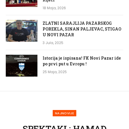
18 Maja, 2026
ZLATNI SARAJLIJA PAZARSKOG
POREKLA, SINAN PALJEVAC, STIGAO
U NOVI PAZAR
3 Jula, 2025
Istorija je ispisana! FK Novi Pazar ide
po prvi put u Evropu !
25 Maja, 2025
NAJNOVIJE
SPEKTAKL: HAMAD