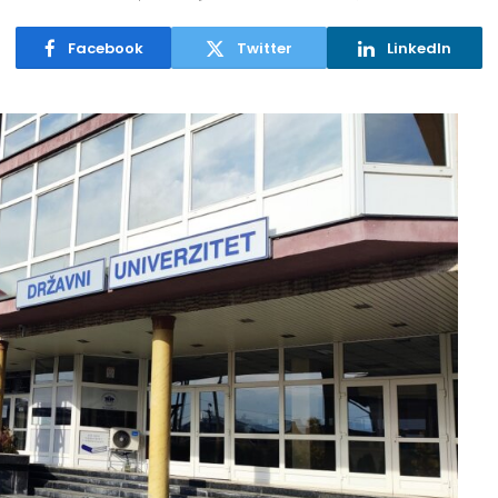
Facebook
Twitter
LinkedIn