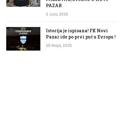
PAZAR
3 Jula, 2025
Istorija je ispisana! FK Novi
Pazar ide po prvi put u Evropu !
25 Maja, 2025