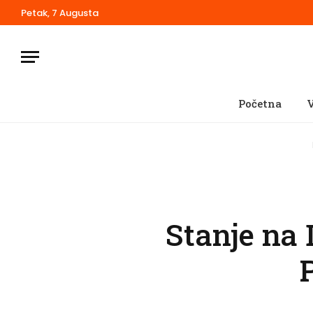
Petak, 7 Augusta
Početna
V
Stanje na