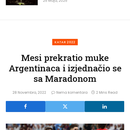
25 Maja, 2025
KATAR 2022
Mesi prekratio muke
Argentinaca i izjednačio se
sa Maradonom
28 Novembra, 2022
Nema komentara
2 Mins Read