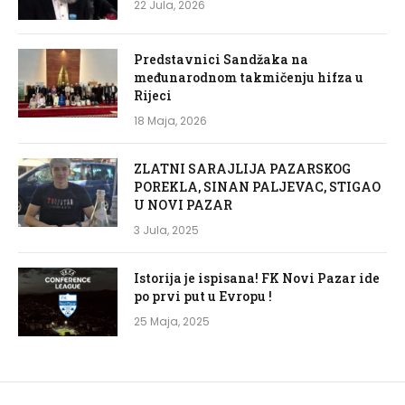
22 Jula, 2026
Predstavnici Sandžaka na
međunarodnom takmičenju hifza u
Rijeci
18 Maja, 2026
ZLATNI SARAJLIJA PAZARSKOG
POREKLA, SINAN PALJEVAC, STIGAO
U NOVI PAZAR
3 Jula, 2025
Istorija je ispisana! FK Novi Pazar ide
po prvi put u Evropu !
25 Maja, 2025