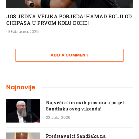
JOŠ JEDNA VELIKA POBJEDA! HAMAD BOLJI OD
CICIPASA U PRVOM KOLU DOHE!
19 Februara, 2025
ADD A COMMENT
Najnovije
Najveći alim ovih prostora u posjeti
Sandžaku ovog vikenda!
22 Jula, 2026
Predstavnici Sandžaka na