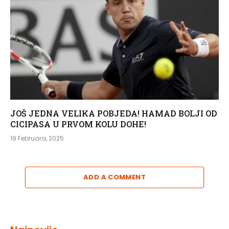
JOŠ JEDNA VELIKA POBJEDA! HAMAD BOLJI OD
CICIPASA U PRVOM KOLU DOHE!
19 Februara, 2025
ADD A COMMENT