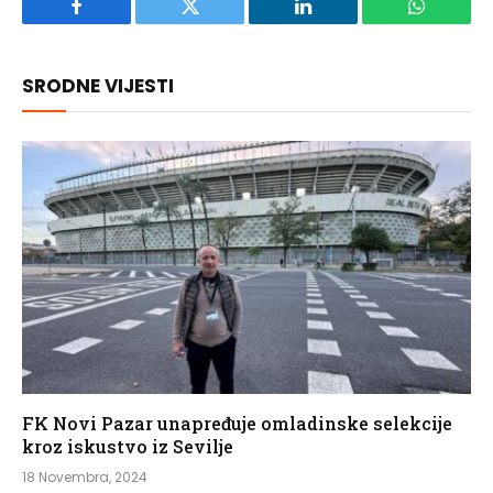
Facebook
Twitter
LinkedIn
WhatsAp
SRODNE VIJESTI
FK Novi Pazar unapređuje omladinske selekcije
kroz iskustvo iz Sevilje
18 Novembra, 2024