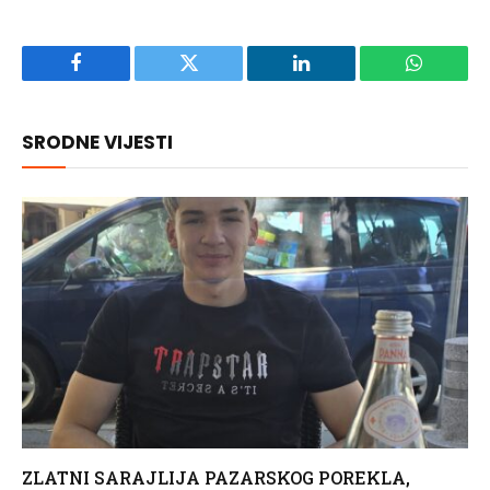
Facebook
Twitter
LinkedIn
WhatsAp
SRODNE VIJESTI
ZLATNI SARAJLIJA PAZARSKOG POREKLA,