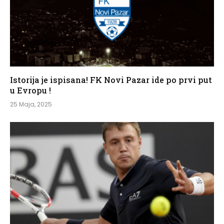
Istorija je ispisana! FK Novi Pazar ide po prvi put
u Evropu !
25 Maja, 2025