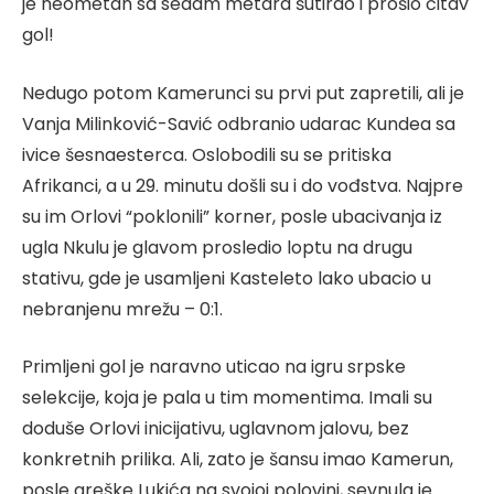
je neometan sa sedam metara šutirao i prošio čitav
gol!
Nedugo potom Kamerunci su prvi put zapretili, ali je
Vanja Milinković-Savić odbranio udarac Kundea sa
ivice šesnaesterca. Oslobodili su se pritiska
Afrikanci, a u 29. minutu došli su i do vođstva. Najpre
su im Orlovi “poklonili” korner, posle ubacivanja iz
ugla Nkulu je glavom prosledio loptu na drugu
stativu, gde je usamljeni Kasteleto lako ubacio u
nebranjenu mrežu – 0:1.
Primljeni gol je naravno uticao na igru srpske
selekcije, koja je pala u tim momentima. Imali su
doduše Orlovi inicijativu, uglavnom jalovu, bez
konkretnih prilika. Ali, zato je šansu imao Kamerun,
posle greške Lukića na svojoj polovini, sevnula je