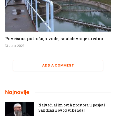
Povećana potrošnja vode, snabdevanje uredno
13 Jula, 2023
ADD A COMMENT
Najnovije
Najveći alim ovih prostora u posjeti
Sandžaku ovog vikenda!