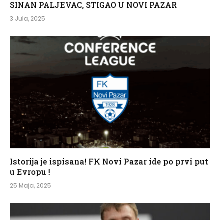
SINAN PALJEVAC, STIGAO U NOVI PAZAR
3 Jula, 2025
Istorija je ispisana! FK Novi Pazar ide po prvi put
u Evropu !
25 Maja, 2025