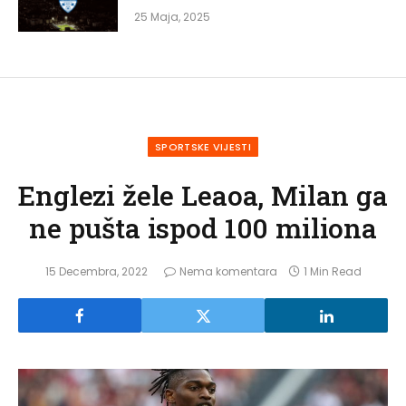
25 Maja, 2025
SPORTSKE VIJESTI
Englezi žele Leaoa, Milan ga
ne pušta ispod 100 miliona
15 Decembra, 2022
Nema komentara
1 Min Read