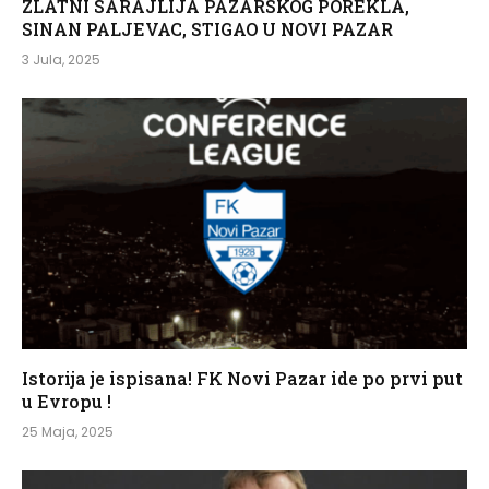
ZLATNI SARAJLIJA PAZARSKOG POREKLA,
SINAN PALJEVAC, STIGAO U NOVI PAZAR
3 Jula, 2025
Istorija je ispisana! FK Novi Pazar ide po prvi put
u Evropu !
25 Maja, 2025