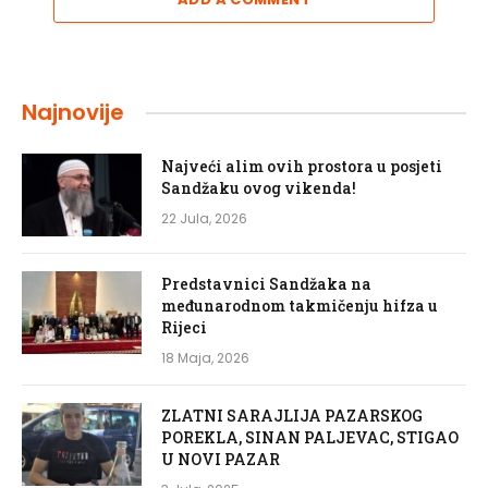
Najnovije
Najveći alim ovih prostora u posjeti
Sandžaku ovog vikenda!
22 Jula, 2026
Predstavnici Sandžaka na
međunarodnom takmičenju hifza u
Rijeci
18 Maja, 2026
ZLATNI SARAJLIJA PAZARSKOG
POREKLA, SINAN PALJEVAC, STIGAO
U NOVI PAZAR