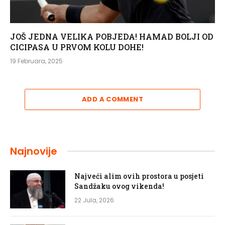
JOŠ JEDNA VELIKA POBJEDA! HAMAD BOLJI OD
CICIPASA U PRVOM KOLU DOHE!
19 Februara, 2025
ADD A COMMENT
Najnovije
Najveći alim ovih prostora u posjeti
Sandžaku ovog vikenda!
22 Jula, 2026