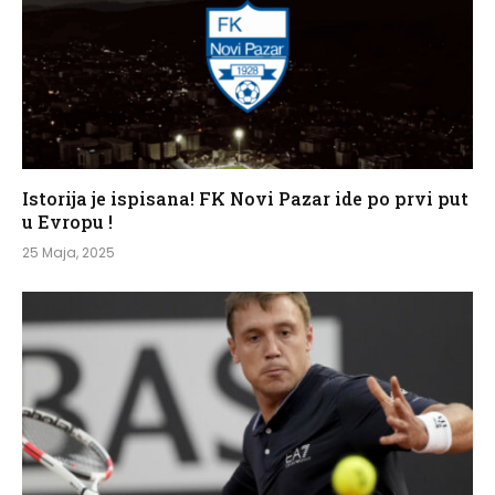
Istorija je ispisana! FK Novi Pazar ide po prvi put
u Evropu !
25 Maja, 2025