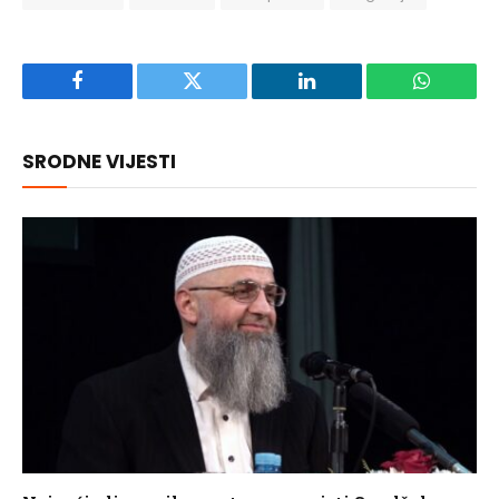
Facebook
Twitter
LinkedIn
WhatsAp
SRODNE VIJESTI