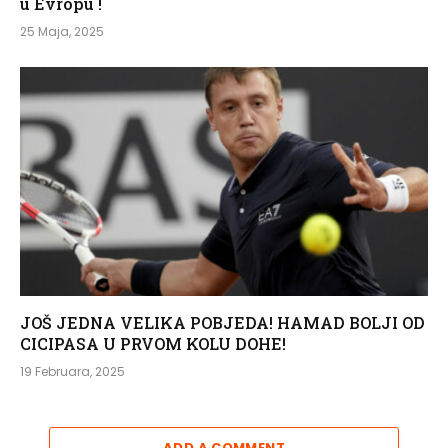
u Evropu !
25 Maja, 2025
JOŠ JEDNA VELIKA POBJEDA! HAMAD BOLJI OD
CICIPASA U PRVOM KOLU DOHE!
19 Februara, 2025
ADD A COMMENT