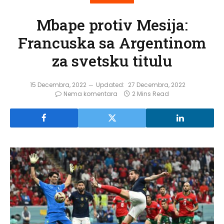
Mbape protiv Mesija:
Francuska sa Argentinom
za svetsku titulu
15 Decembra, 2022
Updated:
27 Decembra, 2022
Nema komentara
2 Mins Read