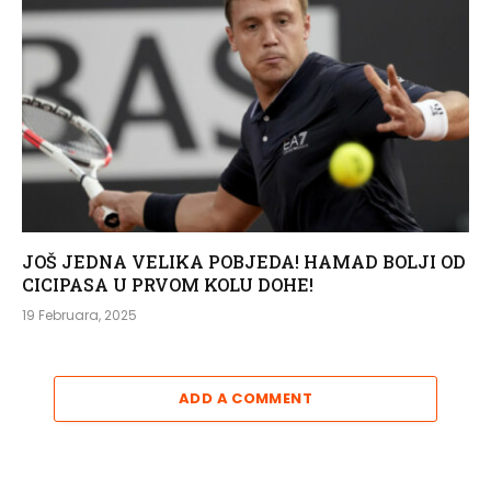
JOŠ JEDNA VELIKA POBJEDA! HAMAD BOLJI OD
CICIPASA U PRVOM KOLU DOHE!
19 Februara, 2025
ADD A COMMENT