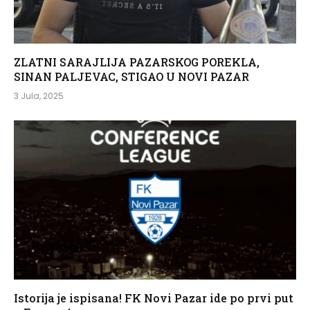
ZLATNI SARAJLIJA PAZARSKOG POREKLA,
SINAN PALJEVAC, STIGAO U NOVI PAZAR
3 Jula, 2025
Istorija je ispisana! FK Novi Pazar ide po prvi put