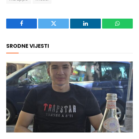
Facebook
Twitter
LinkedIn
WhatsAp
SRODNE VIJESTI