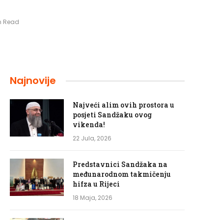
in Read
Najnovije
Najveći alim ovih prostora u
posjeti Sandžaku ovog
vikenda!
22 Jula, 2026
Predstavnici Sandžaka na
međunarodnom takmičenju
hifza u Rijeci
18 Maja, 2026