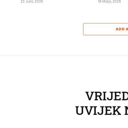
22 Jula, 2026
18 Maja, 2026
ADD 
VRIJED
UVIJEK 