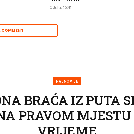
3 Jula, 2025
A COMMENT
NAJNOVIJE
NA BRAĆA IZ PUTA 
NA PRAVOM MJESTU
VRIJEME