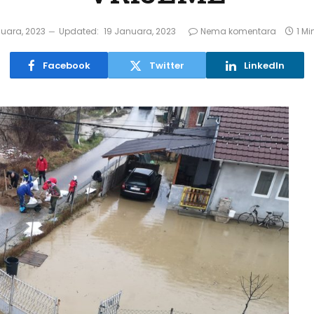
nuara, 2023
Updated:
19 Januara, 2023
Nema komentara
1 M
Facebook
Twitter
LinkedIn