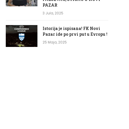
PAZAR
3 Jula, 2025
Istorija je ispisana! FK Novi
Pazar ide po prvi put u Evropu !
25 Maja, 2025