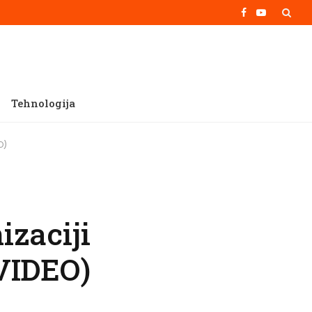
Facebook
YouTube
Tehnologija
O)
izaciji
VIDEO)