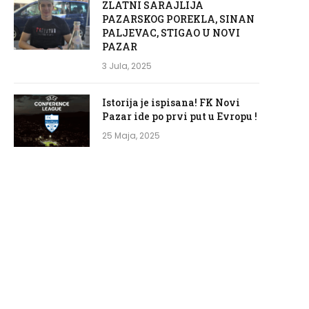
ZLATNI SARAJLIJA
PAZARSKOG POREKLA, SINAN
PALJEVAC, STIGAO U NOVI
PAZAR
3 Jula, 2025
Istorija je ispisana! FK Novi
Pazar ide po prvi put u Evropu !
25 Maja, 2025