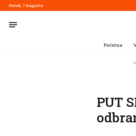
Petak, 7 Augusta
Početna
V
H
PUT SR
odbra