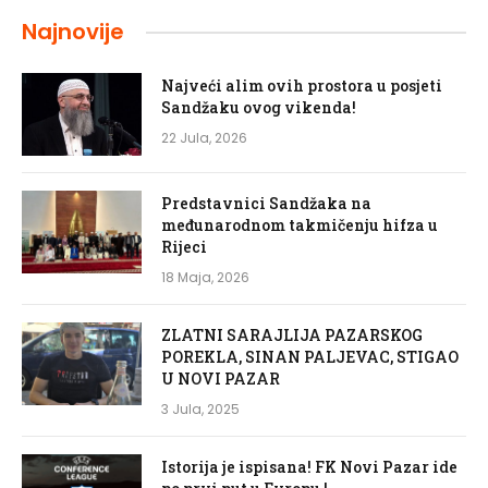
Najnovije
Najveći alim ovih prostora u posjeti
Sandžaku ovog vikenda!
22 Jula, 2026
Predstavnici Sandžaka na
međunarodnom takmičenju hifza u
Rijeci
18 Maja, 2026
ZLATNI SARAJLIJA PAZARSKOG
POREKLA, SINAN PALJEVAC, STIGAO
U NOVI PAZAR
3 Jula, 2025
Istorija je ispisana! FK Novi Pazar ide