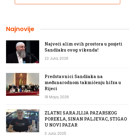
Najnovije
Najveći alim ovih prostora u posjeti
Sandžaku ovog vikenda!
22 Jula, 2026
Predstavnici Sandžaka na
međunarodnom takmičenju hifza u
Rijeci
18 Maja, 2026
ZLATNI SARAJLIJA PAZARSKOG
POREKLA, SINAN PALJEVAC, STIGAO
U NOVI PAZAR
3 Jula, 2025