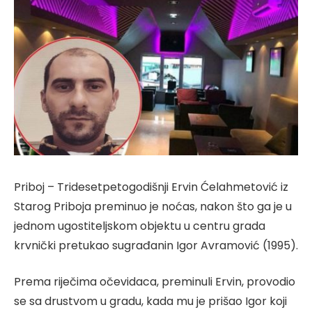
Priboj – Tridesetpetogodišnji Ervin Ćelahmetović iz
Starog Priboja preminuo je noćas, nakon što ga je u
jednom ugostiteljskom objektu u centru grada
krvnički pretukao sugrađanin Igor Avramović (1995).
Prema riječima očevidaca, preminuli Ervin, provodio
se sa drustvom u gradu, kada mu je prišao Igor koji