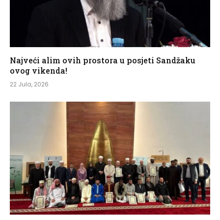
Najveći alim ovih prostora u posjeti Sandžaku
ovog vikenda!
22 Jula, 2026