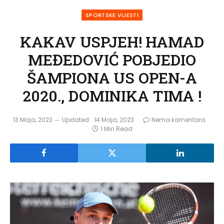
SPORTSKE VIJESTI
KAKAV USPJEH! HAMAD
MEĐEDOVIĆ POBJEDIO
ŠAMPIONA US OPEN-A
2020., DOMINIKA TIMA !
13 Maja, 2023
Updated:
14 Maja, 2023
Nema komentara
1 Min Read