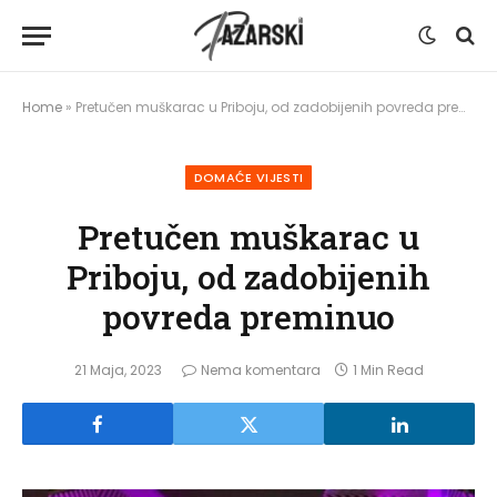
Home
»
Pretučen muškarac u Priboju, od zadobijenih povreda preminuo
DOMAĆE VIJESTI
Pretučen muškarac u
Priboju, od zadobijenih
povreda preminuo
21 Maja, 2023
Nema komentara
1 Min Read