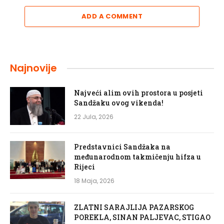
ADD A COMMENT
Najnovije
Najveći alim ovih prostora u posjeti
Sandžaku ovog vikenda!
22 Jula, 2026
Predstavnici Sandžaka na
međunarodnom takmičenju hifza u
Rijeci
18 Maja, 2026
ZLATNI SARAJLIJA PAZARSKOG
POREKLA, SINAN PALJEVAC, STIGAO