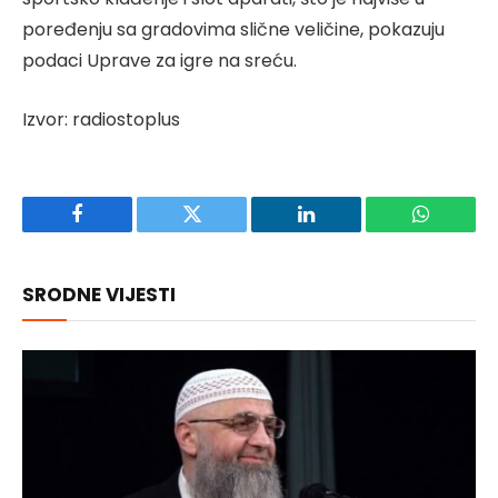
poređenju sa gradovima slične veličine, pokazuju
podaci Uprave za igre na sreću.
Izvor: radiostoplus
Facebook
Twitter
LinkedIn
WhatsAp
SRODNE VIJESTI