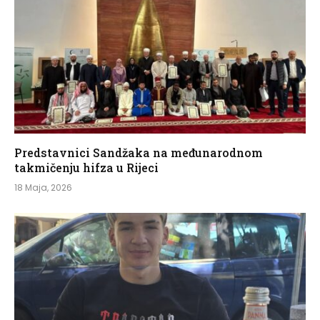
Predstavnici Sandžaka na međunarodnom
takmičenju hifza u Rijeci
18 Maja, 2026