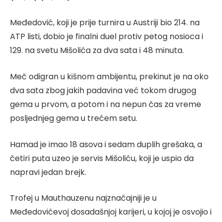
Međedović, koji je prije turnira u Austriji bio 214. na
ATP listi, dobio je finalni duel protiv petog nosioca i
129. na svetu Mišolića za dva sata i 48 minuta.
Meč odigran u kišnom ambijentu, prekinut je na oko
dva sata zbog jakih padavina već tokom drugog
gema u prvom, a potom i na nepun čas za vreme
posljednjeg gema u trećem setu.
Hamad je imao 18 asova i sedam duplih grešaka, a
četiri puta uzeo je servis Mišoliću, koji je uspio da
napravi jedan brejk.
Trofej u Mauthauzenu najznačajniji je u
Međedovićevoj dosadašnjoj karijeri, u kojoj je osvojio i