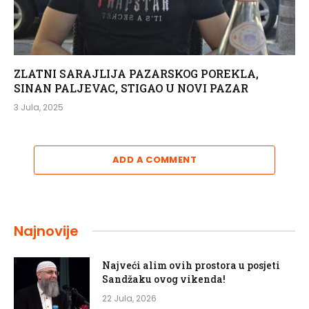
ZLATNI SARAJLIJA PAZARSKOG POREKLA,
SINAN PALJEVAC, STIGAO U NOVI PAZAR
3 Jula, 2025
ADD A COMMENT
Najnovije
Najveći alim ovih prostora u posjeti
Sandžaku ovog vikenda!
22 Jula, 2026