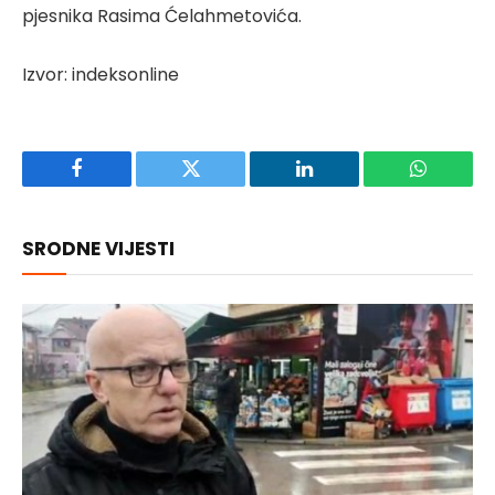
pjesnika Rasima Ćelahmetovića.
Izvor: indeksonline
Facebook
Twitter
LinkedIn
WhatsAp
SRODNE VIJESTI