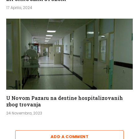
17 Aprila, 2024
U Novom Pazaru na destine hospitalizovanih
zbog trovanja
24 Novembra, 2023
ADD A COMMENT