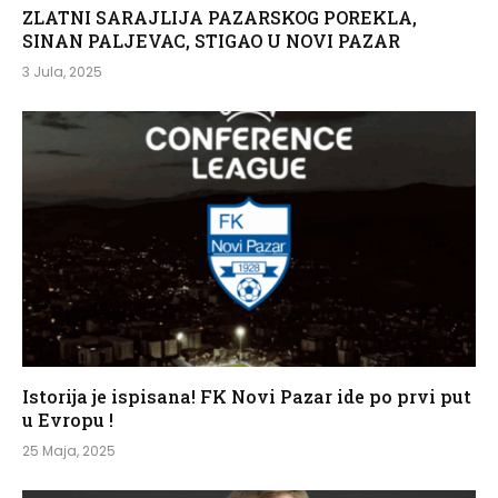
ZLATNI SARAJLIJA PAZARSKOG POREKLA,
SINAN PALJEVAC, STIGAO U NOVI PAZAR
3 Jula, 2025
Istorija je ispisana! FK Novi Pazar ide po prvi put
u Evropu !
25 Maja, 2025