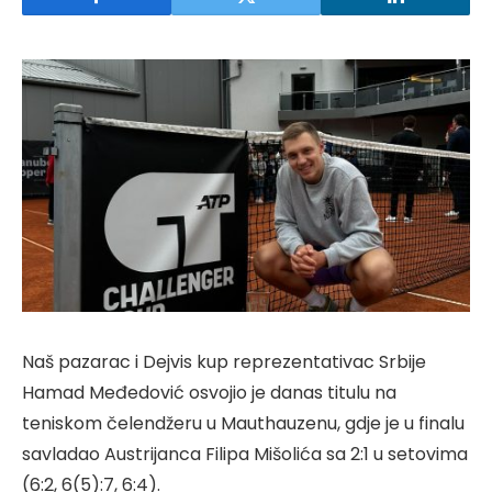
Naš pazarac i Dejvis kup reprezentativac Srbije
Hamad Međedović osvojio je danas titulu na
teniskom čelendžeru u Mauthauzenu, gdje je u finalu
savladao Austrijanca Filipa Mišolića sa 2:1 u setovima
(6:2, 6(5):7, 6:4).