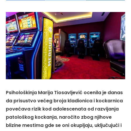
Psihološkinja Marija Tiosavljević ocenila je danas
da prisustvo većeg broja kladionica i kockarnica
povećava rizik kod adolescenata od razvijanja
patološkog kockanja, naročito zbog njihove
blizine mestima gde se oni okupljaju, uključujući i