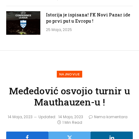
Istorija je ispisana! FK Novi Pazar ide
po prvi put u Evropu !
25 Maja, 2025
NAJNOVIJE
Međedović osvojio turnir u
Mauthauzen-u !
14 Maja, 2023
Updated:
14 Maja, 2023
Nema komentara
1 Min Read