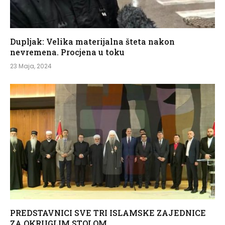
Dupljak: Velika materijalna šteta nakon
nevremena. Procjena u toku
23 Maja, 2024
PREDSTAVNICI SVE TRI ISLAMSKE ZAJEDNICE
ZA OKRUGLIM STOLOM