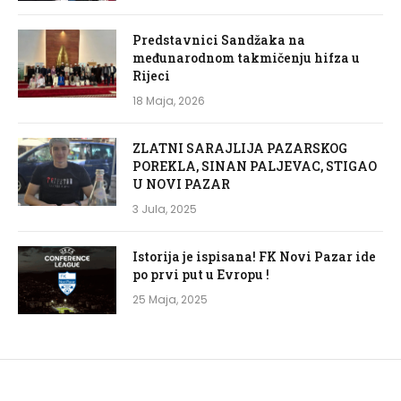
Predstavnici Sandžaka na
međunarodnom takmičenju hifza u
Rijeci
18 Maja, 2026
ZLATNI SARAJLIJA PAZARSKOG
POREKLA, SINAN PALJEVAC, STIGAO
U NOVI PAZAR
3 Jula, 2025
Istorija je ispisana! FK Novi Pazar ide
po prvi put u Evropu !
25 Maja, 2025