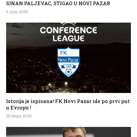
SINAN PALJEVAC, STIGAO U NOVI PAZAR
3 Jula, 2025
Istorija je ispisana! FK Novi Pazar ide po prvi put
u Evropu !
25 Maja, 2025