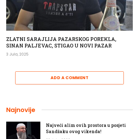
ZLATNI SARAJLIJA PAZARSKOG POREKLA,
SINAN PALJEVAC, STIGAO U NOVI PAZAR
3 Jula, 2025
ADD A COMMENT
Najnovije
Najveći alim ovih prostora u posjeti
Sandžaku ovog vikenda!