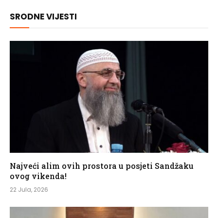
SRODNE VIJESTI
Najveći alim ovih prostora u posjeti Sandžaku
ovog vikenda!
22 Jula, 2026