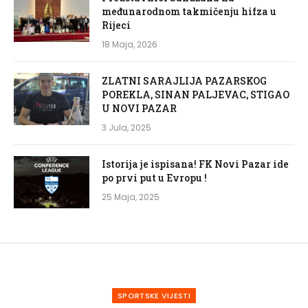
međunarodnom takmičenju hifza u
Rijeci
18 Maja, 2026
ZLATNI SARAJLIJA PAZARSKOG
POREKLA, SINAN PALJEVAC, STIGAO
U NOVI PAZAR
3 Jula, 2025
Istorija je ispisana! FK Novi Pazar ide
po prvi put u Evropu !
25 Maja, 2025
SPORTSKE VIJESTI