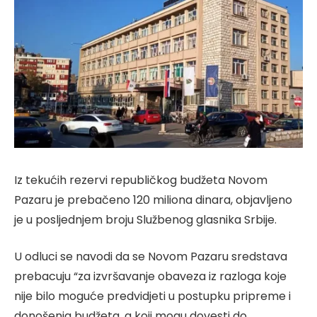
Iz tekućih rezervi republičkog budžeta Novom
Pazaru je prebačeno 120 miliona dinara, objavljeno
je u posljednjem broju Službenog glasnika Srbije.
U odluci se navodi da se Novom Pazaru sredstava
prebacuju “za izvršavanje obaveza iz razloga koje
nije bilo moguće predvidjeti u postupku pripreme i
donošenja budžeta, a koji mogu dovesti do