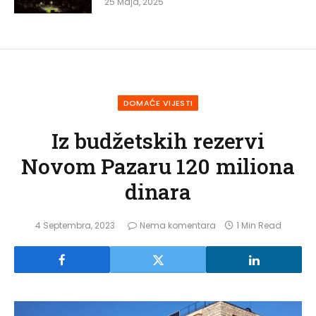
25 Maja, 2025
DOMAĆE VIJESTI
Iz budžetskih rezervi
Novom Pazaru 120 miliona
dinara
4 Septembra, 2023
Nema komentara
1 Min Read