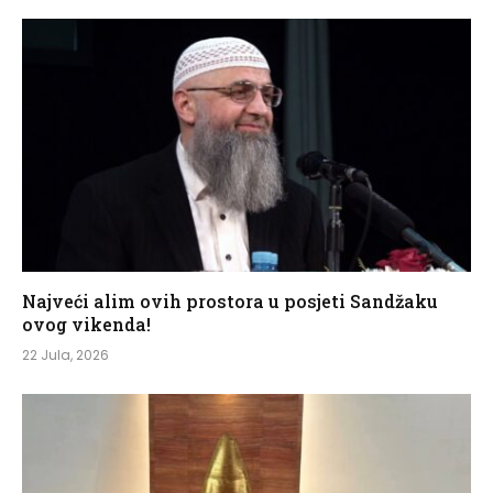
Najveći alim ovih prostora u posjeti Sandžaku
ovog vikenda!
22 Jula, 2026