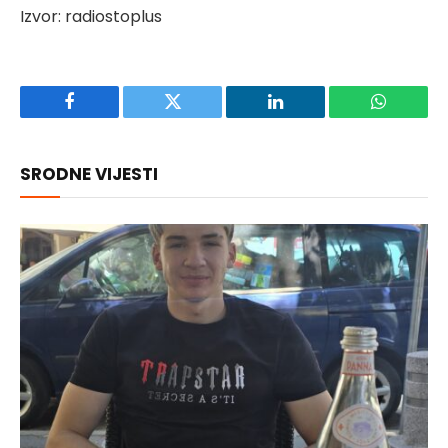
Izvor: radiostoplus
Facebook
Twitter
LinkedIn
WhatsAp
SRODNE VIJESTI