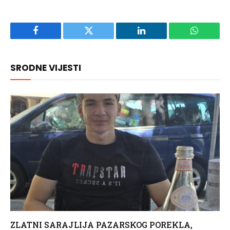
Facebook
Twitter
LinkedIn
WhatsAp
SRODNE VIJESTI
ZLATNI SARAJLIJA PAZARSKOG POREKLA,