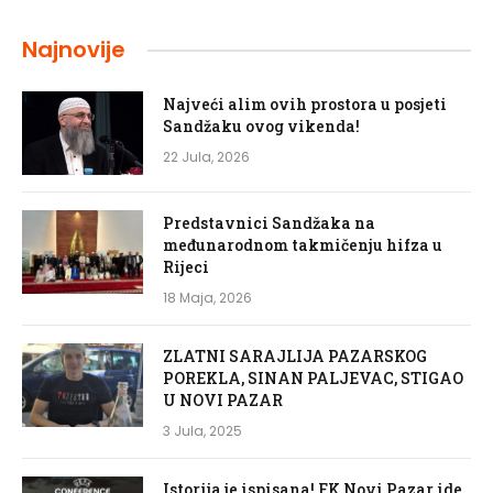
Najnovije
Najveći alim ovih prostora u posjeti
Sandžaku ovog vikenda!
22 Jula, 2026
Predstavnici Sandžaka na
međunarodnom takmičenju hifza u
Rijeci
18 Maja, 2026
ZLATNI SARAJLIJA PAZARSKOG
POREKLA, SINAN PALJEVAC, STIGAO
U NOVI PAZAR
3 Jula, 2025
Istorija je ispisana! FK Novi Pazar ide