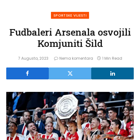
SPORTSKE VIJESTI
Fudbaleri Arsenala osvojili
Komjuniti Šild
7 Augusta, 2023
Nema komentara
1 Min Read