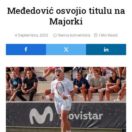
Međedović osvojio titulu na
Majorki
4 Septembra, 2023
Nema komentara
1 Min Read