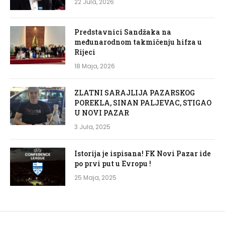
22 Jula, 2026
Predstavnici Sandžaka na
međunarodnom takmičenju hifza u
Rijeci
18 Maja, 2026
ZLATNI SARAJLIJA PAZARSKOG
POREKLA, SINAN PALJEVAC, STIGAO
U NOVI PAZAR
3 Jula, 2025
Istorija je ispisana! FK Novi Pazar ide
po prvi put u Evropu !
25 Maja, 2025