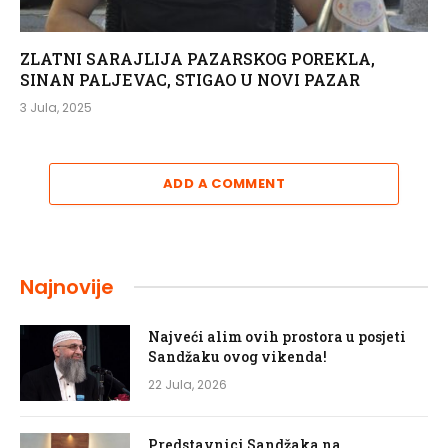
ZLATNI SARAJLIJA PAZARSKOG POREKLA,
SINAN PALJEVAC, STIGAO U NOVI PAZAR
3 Jula, 2025
ADD A COMMENT
Najnovije
Najveći alim ovih prostora u posjeti
Sandžaku ovog vikenda!
22 Jula, 2026
Predstavnici Sandžaka na