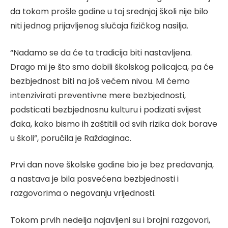
da tokom prošle godine u toj srednjoj školi nije bilo
niti jednog prijavljenog slučaja fizičkog nasilja.
“Nadamo se da će ta tradicija biti nastavljena.
Drago mi je što smo dobili školskog policajca, pa će
bezbjednost biti na još većem nivou. Mi ćemo
intenzivirati preventivne mere bezbjednosti,
podsticati bezbjednosnu kulturu i podizati svijest
đaka, kako bismo ih zaštitili od svih rizika dok borave
u školi”, poručila je Raždaginac.
Prvi dan nove školske godine bio je bez predavanja,
a nastava je bila posvećena bezbjednosti i
razgovorima o negovanju vrijednosti.
Tokom prvih nedelja najavljeni su i brojni razgovori,