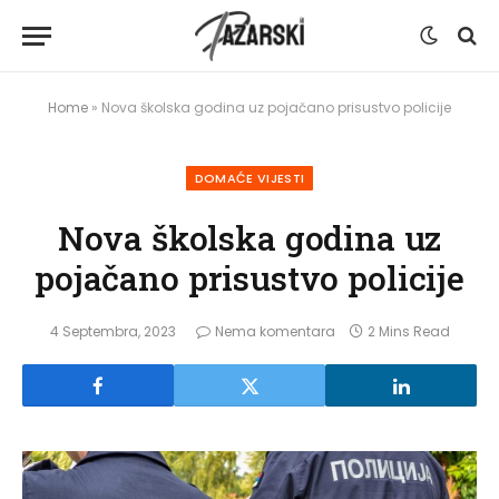
Home
»
Nova školska godina uz pojačano prisustvo policije
DOMAĆE VIJESTI
Nova školska godina uz
pojačano prisustvo policije
4 Septembra, 2023
Nema komentara
2 Mins Read