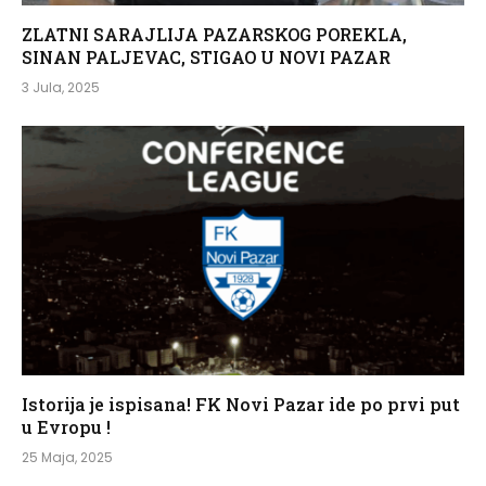
ZLATNI SARAJLIJA PAZARSKOG POREKLA,
SINAN PALJEVAC, STIGAO U NOVI PAZAR
3 Jula, 2025
Istorija je ispisana! FK Novi Pazar ide po prvi put
u Evropu !
25 Maja, 2025