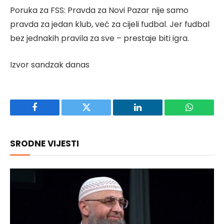
Poruka za FSS: Pravda za Novi Pazar nije samo
pravda za jedan klub, već za cijeli fudbal. Jer fudbal
bez jednakih pravila za sve – prestaje biti igra.
Izvor sandzak danas
Facebook
Twitter
LinkedIn
WhatsAp
SRODNE VIJESTI