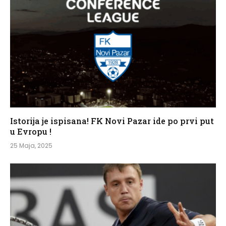
Istorija je ispisana! FK Novi Pazar ide po prvi put
u Evropu !
25 Maja, 2025