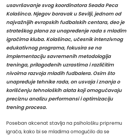
usavršavanje svog koordinatora Seada Peca
Kolašinca. Njegov boravak u Sevilji, jednom od
najvažnijih evropskih fudbalskih centara, deo je
strateškog plana za unapređenje rada s mladim
igračima kluba. Kolašinac, učesnik intenzivnog
edukativnog programa, fokusira se na
implementaciju savremenih metodologija
treninga, prilagođenih uzrastima i različitim
nivoima razvoja mladih fudbalera. Osim što
unapređuje tehnike rada, on usvaja i znanja o
korišćenju tehnoloških alata koji omogućavaju
preciznu analizu performansi i optimizaciju
trening procesa.
Poseban akcenat stavlja na psihološku pripremu
igrača, kako bi se mladima omogućilo da se