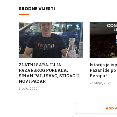
SRODNE VIJESTI
ZLATNI SARAJLIJA
Istorija je i
PAZARSKOG POREKLA,
Pazar ide po
SINAN PALJEVAC, STIGAO U
Evropu !
NOVI PAZAR
25 Maja, 2025
3 Jula, 2025
ADD 