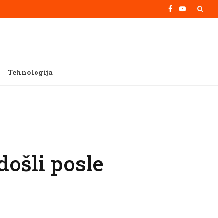
Facebook
YouTube
Tehnologija
došli posle