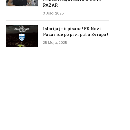
PAZAR
3 Jula, 2025
Istorija je ispisana! FK Novi
Pazar ide po prvi put u Evropu !
25 Maja, 2025