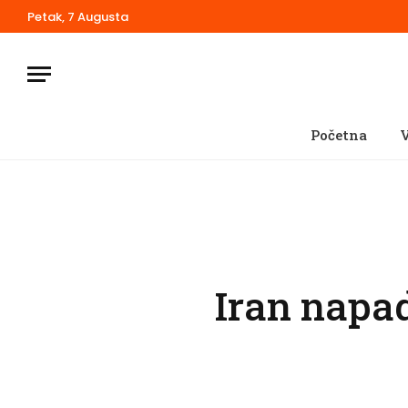
Petak, 7 Augusta
Početna
V
Iran napad