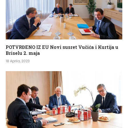
POTVRĐENO IZ EU Novi susret Vučića i Kurtija u
Briselu 2. maja
18 Aprila, 2023