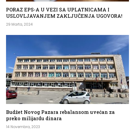
PORAZ EPS-A U VEZI SA UPLATNICAMA I
USLOVLJAVANJEM ZAKLJUČENJA UGOVORA!
29 Marta, 2024
Budžet Novog Pazara rebalansom uvećan za
preko milijardu dinara
14 Novembra, 2023