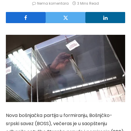
Nema komentara
3 Mins Read
Nova bošnjačka partija u formiranju, Bošnjčko-
srpski savez (BOSS), večeras je u saopštenju