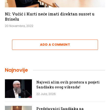
N1: Vučić i Kurti neće imati direktan susret u
Briselu
20 Novembra, 2022
ADD A COMMENT
Najnovije
Najveći alim ovih prostora u posjeti
Sandžaku ovog vikenda!
22 Jula, 2026
Predstavnici Sandžaka na