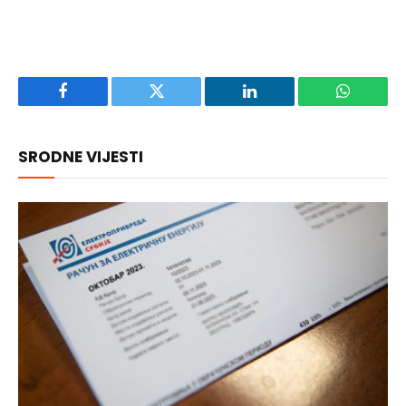
Facebook
Twitter
LinkedIn
WhatsAp
SRODNE VIJESTI