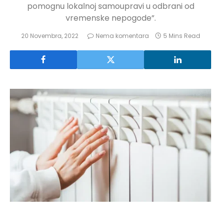
pomognu lokalnoj samoupravi u odbrani od
vremenske nepogode”.
20 Novembra, 2022
Nema komentara
5 Mins Read