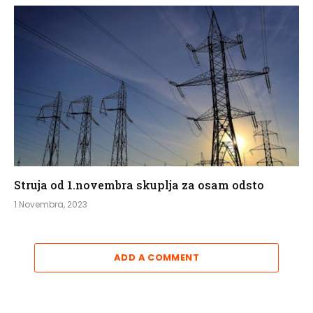
Struja od 1.novembra skuplja za osam odsto
1 Novembra, 2023
ADD A COMMENT