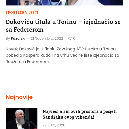
SPORTSKE VIJESTI
Đokoviću titula u Torinu – izjednačio se
sa Federerom
By
Pazarski
21 Novembra, 2022
0
Novak Đoković je u finalu Završnog ATP turnira u Torinu
pobedio Kaspera Ruda i na vrhu večne liste izjednačio sa
Rodžerom Federerom.
Najnovije
Najveći alim ovih prostora u posjeti
Sandžaku ovog vikenda!
22 Jula, 2026