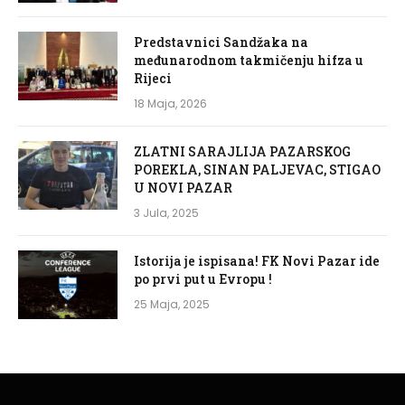
Predstavnici Sandžaka na
međunarodnom takmičenju hifza u
Rijeci
18 Maja, 2026
ZLATNI SARAJLIJA PAZARSKOG
POREKLA, SINAN PALJEVAC, STIGAO
U NOVI PAZAR
3 Jula, 2025
Istorija je ispisana! FK Novi Pazar ide
po prvi put u Evropu !
25 Maja, 2025