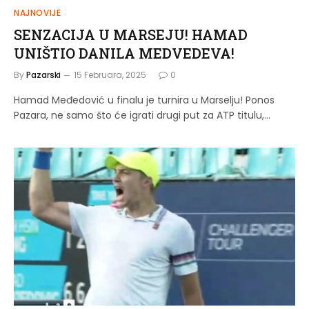
NAJNOVIJE
SENZACIJA U MARSEJU! HAMAD
UNIŠTIO DANILA MEDVEDEVA!
By
Pazarski
15 Februara, 2025
0
Hamad Međedović u finalu je turnira u Marselju! Ponos
Pazara, ne samo što će igrati drugi put za ATP titulu,…