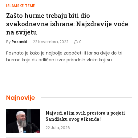
ISLAMSKE TEME
Zašto hurme trebaju biti dio
svakodnevne ishrane: Najzdravije voće
na svijetu
By
Pazarski
22 Novembra, 2022
0
Poznato je kako je najbolje započeti iftar sa dvije do tri
hurme koje du odličan izvor prirodnih vlaka koji su…
Najnovije
Najveći alim ovih prostora u posjeti
Sandžaku ovog vikenda!
22 Jula, 2026