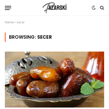
Home
»
secer
BROWSING:
SECER