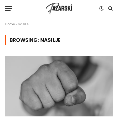
Home
»
nasilje
BROWSING:
NASILJE