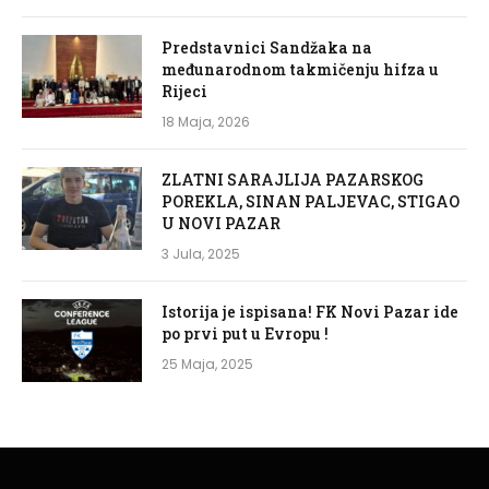
Predstavnici Sandžaka na
međunarodnom takmičenju hifza u
Rijeci
18 Maja, 2026
ZLATNI SARAJLIJA PAZARSKOG
POREKLA, SINAN PALJEVAC, STIGAO
U NOVI PAZAR
3 Jula, 2025
Istorija je ispisana! FK Novi Pazar ide
po prvi put u Evropu !
25 Maja, 2025