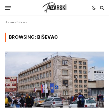
Home
»
Biševac
BROWSING:
BIŠEVAC