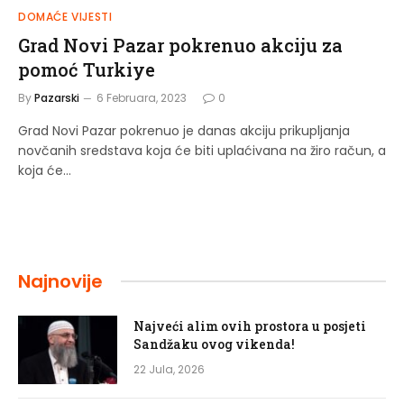
DOMAĆE VIJESTI
Grad Novi Pazar pokrenuo akciju za
pomoć Turkiye
By
Pazarski
6 Februara, 2023
0
Grad Novi Pazar pokrenuo je danas akciju prikupljanja
novčanih sredstava koja će biti uplaćivana na žiro račun, a
koja će…
Najnovije
Najveći alim ovih prostora u posjeti
Sandžaku ovog vikenda!
22 Jula, 2026