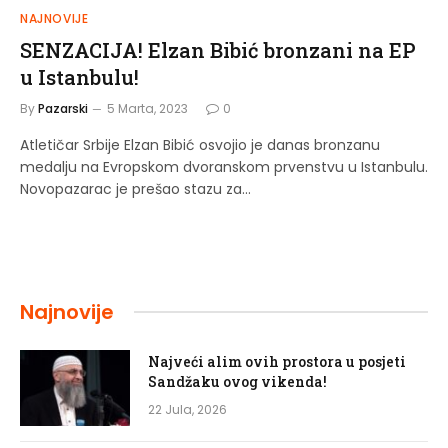
NAJNOVIJE
SENZACIJA! Elzan Bibić bronzani na EP
u Istanbulu!
By
Pazarski
5 Marta, 2023
0
Atletičar Srbije Elzan Bibić osvojio je danas bronzanu
medalju na Evropskom dvoranskom prvenstvu u Istanbulu.
Novopazarac je prešao stazu za…
Najnovije
Najveći alim ovih prostora u posjeti
Sandžaku ovog vikenda!
22 Jula, 2026